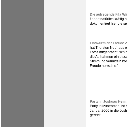
Die aufregende Fifa W
fiebert natürlich kräftig
dokumentiert hier die 
Lindwurm der Freude 
hat Thorsten Neuhaus e
Fotos mitgebracht. "Ich 
die Aufnahmen ein biss
Stimmung vermitteln kö
Freude herrschte."
Party in Joshuas Heim
Party teilzunehmen, ist 
Januar 2006 in die Jo
gereist.