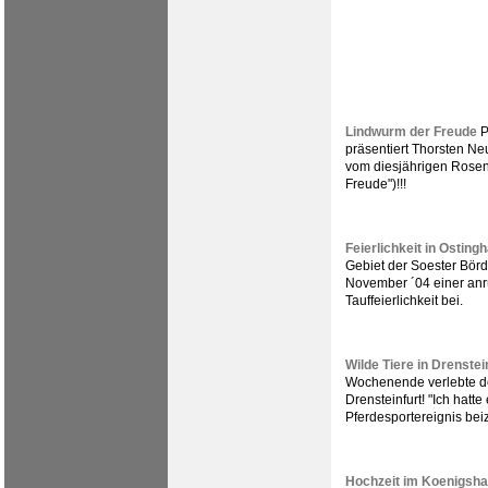
Lindwurm der Freude
P
präsentiert Thorsten Ne
vom diesjährigen Rose
Freude")!!!
Feierlichkeit in Osting
Gebiet der Soester Bör
November ´04 einer an
Tauffeierlichkeit bei.
Wilde Tiere in Drenstei
Wochenende verlebte de
Drensteinfurt! "Ich hat
Pferdesportereignis bei
Hochzeit im Koenigsh