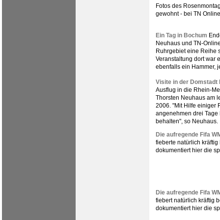
Fotos des Rosenmontag
gewohnt - bei TN Onlin
Ein Tag in Bochum
Ende
Neuhaus und TN-Online-
Ruhrgebiet eine Reihe s
Veranstaltung dort war 
ebenfalls ein Hammer, j
Visite in der Domstadt
Ausflug in die Rhein-Me
Thorsten Neuhaus am l
2006. "Mit Hilfe einiger 
angenehmen drei Tage l
behalten", so Neuhaus.
Die aufregende Fifa WM 
fieberte natürlich kräft
dokumentiert hier die 
Die aufregende Fifa WM
fiebert natürlich kräftig
dokumentiert hier die 