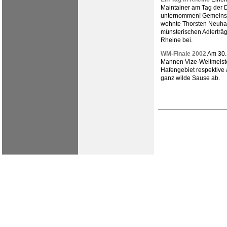
Maintainer am Tag der 
unternommen! Gemeinsa
wohnte Thorsten Neuha
münsterischen Adlerträg
Rheine bei.
WM-Finale 2002
Am 30.
Mannen Vize-Weltmeiste
Hafengebiet respektive 
ganz wilde Sause ab.