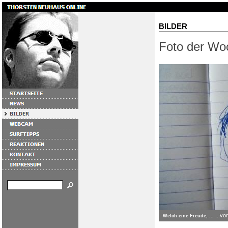
BILDER
Foto der Wo
...vo
Welch eine Freude, ...