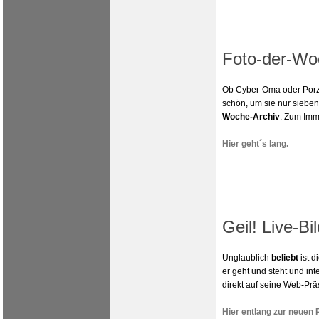
Foto-der-Wo
Ob Cyber-Oma oder Porz
schön, um sie nur sieben
Woche-Archiv
. Zum Imm
Hier geht´s lang.
Geil! Live-Bi
Unglaublich
beliebt
ist d
er geht und steht und in
direkt auf seine Web-Prä
Hier entlang zur neuen 