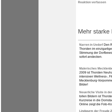
Reaktion verfassen
Mehr starke 
Narren in Uedorf
Den R
Thorsten im einzigartig
Stimmung der Dorfbewoh
sofort anstecken.
Malerisches Mecklen
2009 ist Thorsten Neuha
intensiven Wellness-, F
Mecklenburg-Vorpommer
Bilder!
Neuerliche Visite in d
tollen Bildern ist Thors
Kurzreise in die Domsta
Online zeigt die Foto-Kr
Lindwurm der Freude 